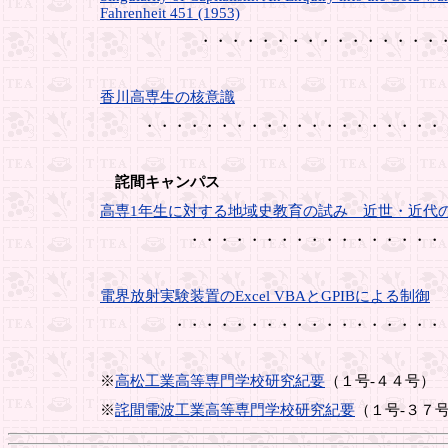
Fahrenheit 451 (1953)
・・・・・・・・・・・・・・・・・・・
香川高専生の核意識
・・・・・・・・・・・・・・・・・・・・
詫間キャンパス
高専1年生に対する地域史教育の試み 近世・近代
・・・・・・・・・・・・・・・・・
電界放射実験装置のExcel VBAとGPIBによる制御
・・・・・・・・・・・・・・・・・・
※
高松工業高等専門学校研究紀要
（１号-４４号）
※
詫間電波工業高等専門学校研究紀要
（１号-３７