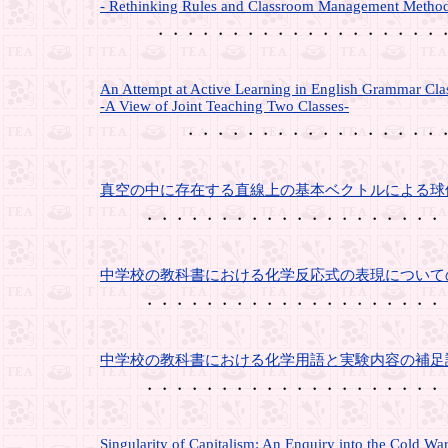
- Rethinking Rules and Classroom Management Metho
・・・・・・・・・・・・・・・・・・・・・・・・・
An Attempt at Active Learning in English Grammar Cla
-A View of Joint Teaching Two Classes-
・・・・・・・・・・・・・・・・・・・・・・
真空の中に存在する直線上の基本ベクトルによる球
・・・・・・・・・・・・・・・・・・・・
中学校の教科書における化学反応式の表現について
・・・・・・・・・・・・・・・・・・・・
中学校の教科書における化学用語と実験内容の補足
・・・・・・・・・・・・・・・・・・・・
Singularity of Capitalism: An Enquiry into the Cold Wa