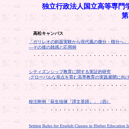
独立行政法人国立高等専門
第
高松キャンパス
「ガリレオの斜面実験から現代風の微分・積分へ」
―その後の雑感と応用例
・・・・・・・・・・・・・・・・・・・・・・
シティズンシップ教育に関する実証的研究
-グローバルな視点を育む高専教育の実践展開に向け
・・・・・・・・・・・・・・・・・・・
校注附例「荻生徂徠『譯文荃蹄』」（四）
・・・・・・・・・・・・・・・・・・
Setting Rules for English Classes in Higher Education In