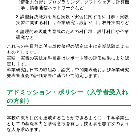
（情報系分野）プログラミング，ソフトウェア，計算機
工学，情報通信ネットワークなど
3.課題解決能力を育む実験・実習に関する科目群：実験
実習に関する科目，卒業研究，設計科目，校外実習など
4.論理的表現能力育成のための科目群：設計科目や卒業
研究など
これらの科目群に係る単位修得の認定は主に定期試験による
ものとします。
実験・実習の実技系科目群はレポート等の評価結果により認
定します。
卒業研究は日常の取組み，論文，中間発表会および卒業研究
発表審査会の評価結果に基づいて認定します。
アドミッション・ポリシー（入学者受入れ
の方針）
本校の教育目的を達成することができるように，中学卒業生
としての基礎学力と学習意欲を有し，技術者を志す次のよう
な人を求めます。