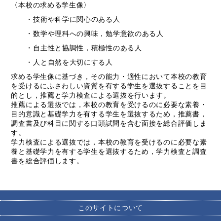
〈本校の求める学生像〉
・技術や科学に関心のある人
・数学や理科への興味，勉学意欲のある人
・自主性と協調性，積極性のある人
・人と自然を大切にする人
求める学生像に基づき，その能力・適性において本校の教育
を受けるにふさわしい資質を有する学生を選抜することを目
的とし，推薦と学力検査による選抜を行います。
推薦による選抜では，本校の教育を受けるのに必要な素養・
目的意識と基礎学力を有する学生を選抜するため，推薦書，
調査書及び科目に関する口頭試問を含む面接を総合評価しま
す。
学力検査による選抜では，本校の教育を受けるのに必要な素
養と基礎学力を有する学生を選抜するため，学力検査と調査
書を総合評価します。
このサイトについて