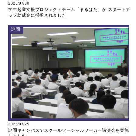
2025/07/30
学生起業支援プロジェクトチーム「まるはた」が スタートア
ップ助成金に採択されました
詫間
2025/07/25
詫間キャンパスでスクールソーシャルワーカー講演会を実施
しました