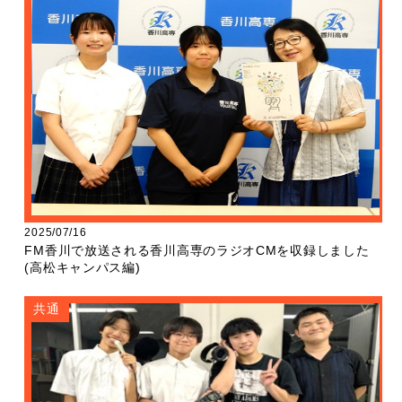
2025/07/16
FM香川で放送される香川高専のラジオCMを収録しました
(高松キャンパス編)
共通