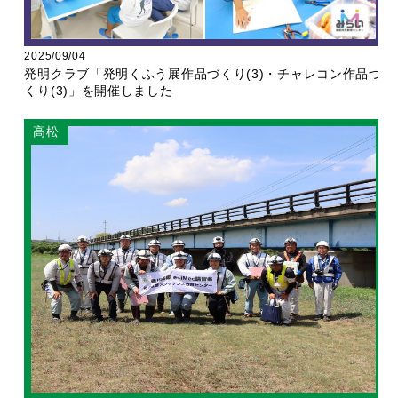
2025/09/04
発明クラブ「発明くふう展作品づくり(3)・チャレコン作品づ
くり(3)」を開催しました
高松