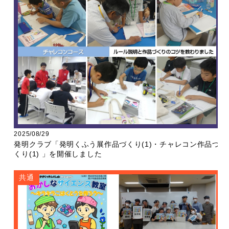
2025/08/29
発明クラブ「発明くふう展作品づくり(1)・チャレコン作品づ
くり(1) 」を開催しました
共通