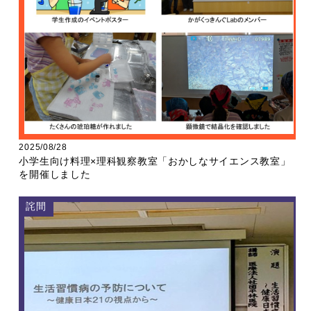
2025/08/28
小学生向け料理×理科観察教室「おかしなサイエンス教室」
を開催しました
詫間