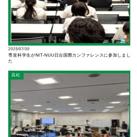
2025/07/30
専攻科学生がNIT-NUU日台国際カンファレンスに参加しまし
た
高松