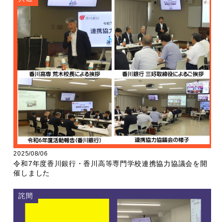
2025/08/06
令和7年度香川銀行・香川高等専門学校連携協力協議会を開
催しました
詫間