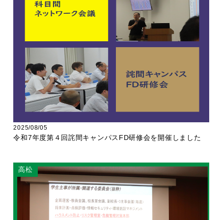
2025/08/05
令和7年度第４回詫間キャンパスFD研修会を開催しました
高松