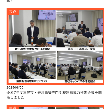
象）
共通
2025/08/06
令和7年度三豊市・香川高等専門学校連携協力推進会議を開
催しました
共通