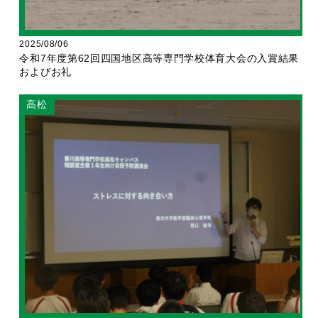
2025/08/06
令和7年度第62回四国地区高等専門学校体育大会の入賞結果
およびお礼
高松