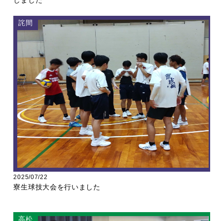
詫間
2025/07/22
寮生球技大会を行いました
高松