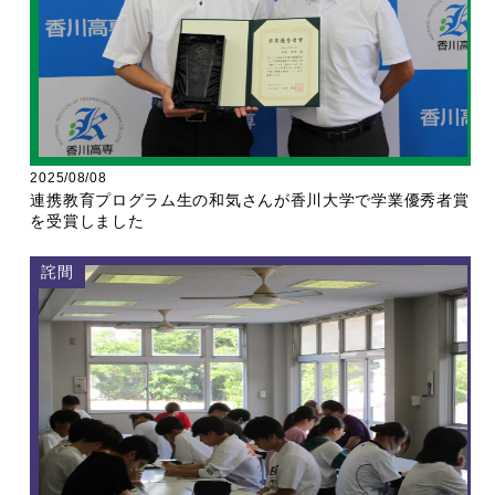
2025/08/08
連携教育プログラム生の和気さんが香川大学で学業優秀者賞
を受賞しました
詫間