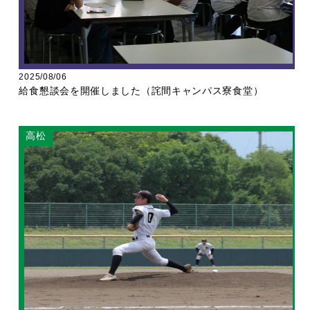
2025/08/06
給食懇談会を開催しました（詫間キャンパス寮食堂）
高松