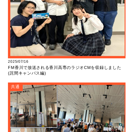
2025/07/16
FM香川で放送される香川高専のラジオCMを収録しました
(詫間キャンパス編)
共通