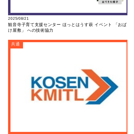
2025/08/21
観音寺子育て支援センター ほっとはうす萩 イベント 「おば
け屋敷」 への技術協力
共通