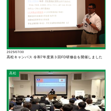
2025/07/30
高松キャンパス 令和7年度第３回FD研修会を開催しました
高松