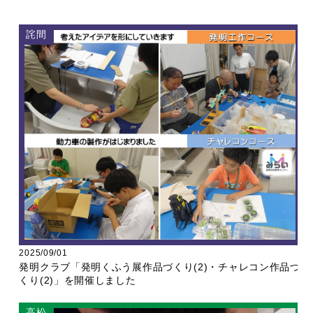
詫間
2025/09/01
発明クラブ「発明くふう展作品づくり(2)・チャレコン作品づ
くり(2)」を開催しました
高松