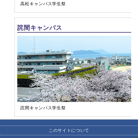
高松キャンパス学生祭
詫間キャンパス
詫間キャンパス学生祭
このサイトについて