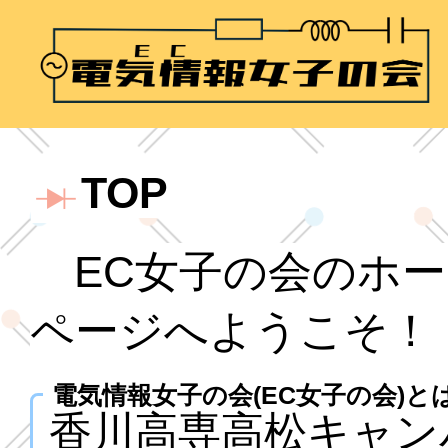
TOP
EC女子の会のホー
ページへようこそ！
電気情報女子の会(EC女子の会)と
香川高専高松キャン