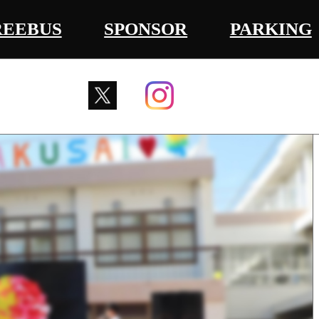
REEBUS
SPONSOR
PARKING