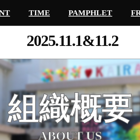
NT
TIME
PAMPHLET
F
2025.11.1&11.2
組織概要
ABOUT US