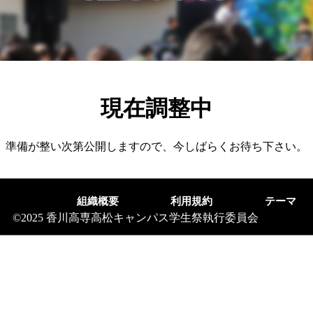
現在調整中
準備が整い次第公開しますので、今しばらくお待ち下さい。
<
組織概要
利用規約
テーマ
©2025 香川高専高松キャンパス学生祭執行委員会