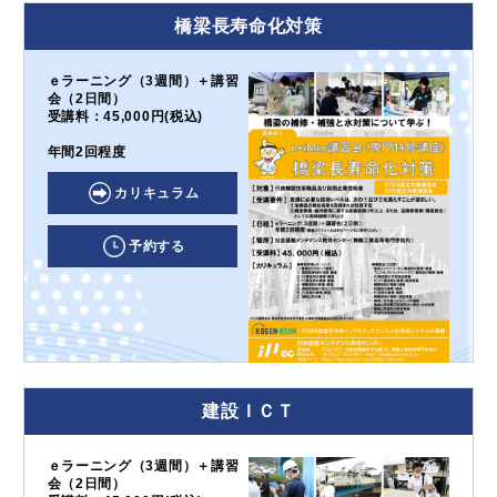
橋梁長寿命化対策
ｅラーニング（3週間）＋講習
会（2日間）
受講料：45,000円(税込)
年間2回程度
カリキュラム
予約する
建設ＩＣＴ
ｅラーニング（3週間）＋講習
会（2日間）