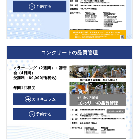
予約する
コンクリートの品質管理
ｅラーニング（2週間）＋講習
会（4日間）
受講料：60,000円(税込)
年間1回程度
カリキュラム
予約する