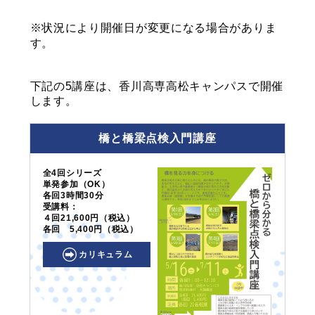
※状況により開催日が変更になる場合がありま
す。
下記の5講座は、香川高専高松キャンパスで開催
します。
橋と橋梁点検入門講座
全4回シリーズ
単発参加（OK）
各回3時間30分
受講料：
４回21,600円（税込）
各回 5,400円（税込）
カリキュラム