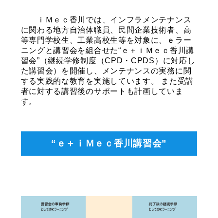
ｉＭｅｃ香川では、インフラメンテナンス
に関わる地方自治体職員、民間企業技術者、高
等専門学校生、工業高校生等を対象に、ｅラー
ニングと講習会を組合せた“ｅ＋ｉＭｅｃ香川講
習会”（継続学修制度（CPD・CPDS）に対応し
た講習会）を開催し、メンテナンスの実務に関
する実践的な教育を実施しています。 また受講
者に対する講習後のサポートも計画していま
す。
“ｅ＋ｉＭｅｃ香川講習会”