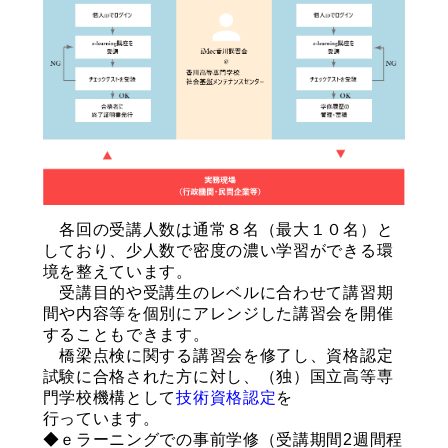
各回の受講人数は通常８名（最大１０名）と
しており、少人数で密度の濃い学習ができる環
境を整えています。
受講目的や受講生のレベルに合わせて講習期
間や内容等を個別にアレンジした講習会を開催
することもできます。
橋梁点検に関する講習会を修了し、資格認定
試験に合格された方に対し、（独）国立高等専
門学校機構として
技術資格認定
を
行っています。
◆ｅラーニングでの事前学修（受講期間2週間程