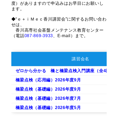
度）がありますので申込みはお早目にお願いし
ます。
◆“ｅ＋ｉＭｅｃ香川講習会”に関するお問い合わ
せは、
香川高専社会基盤メンテナンス教育センター
（電話
087-869-3933
、E-mail）まで。
講習会名
ゼロから分かる 橋と橋梁点検入門講座（全4回・
橋梁点検（応用編）2026年度9月
橋梁点検（基礎編）2026年度9月
橋梁点検（基礎編）2026年度7月
橋梁点検（基礎編）2026年度5月