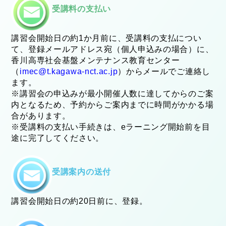
受講料の支払い
講習会開始日の約1か月前に、受講料の支払につい
て、登録メールアドレス宛（個人申込みの場合）に、
香川高専社会基盤メンテナンス教育センター
（
imec@t.kagawa-nct.ac.jp
）からメールでご連絡し
ます。
※講習会の申込みが最小開催人数に達してからのご案
内となるため、予約からご案内までに時間がかかる場
合があります。
※受講料の支払い手続きは、eラーニング開始前を目
途に完了してください。
受講案内の送付
講習会開始日の約20日前に、登録。