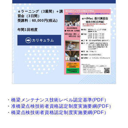
ｅラーニング（3週間）＋講
習会（3日間）
受講料：60,000円(税込)
年間1回程度
カリキュラム
・
橋梁メンテナンス技術レベル認定基準(PDF）
・
准橋梁点検技術者資格認定制度実施要綱(PDF）
・
橋梁点検技術者資格認定制度実施要綱(PDF）