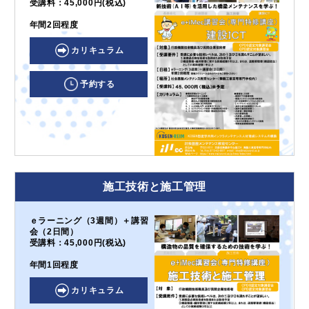
受講料：45,000円(税込)
年間2回程度
カリキュラム
予約する
施工技術と施工管理
ｅラーニング（3週間）＋講習
会（2日間）
受講料：45,000円(税込)
年間1回程度
カリキュラム