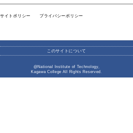
サイトポリシー
プライバシーポリシー
このサイトについて
@National Institute of Technology,
Kagawa College All Rights Reserved.