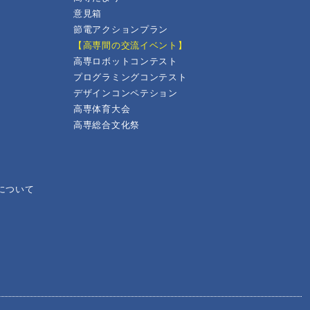
意見箱
節電アクションプラン
【高専間の交流イベント】
高専ロボットコンテスト
プログラミングコンテスト
デザインコンペテション
高専体育大会
高専総合文化祭
について