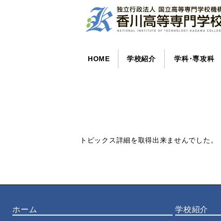
HOME
学校紹介
学科･専攻科
トピックス詳細を取得出来ませんでした。
ホーム
学校紹介