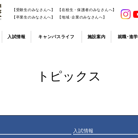
【受験生のみなさんへ】
【在校生・保護者のみなさんへ】
【卒業生のみなさんへ】
【地域･企業のみなさんへ】
入試情報
キャンパスライフ
施設案内
就職･進
トピックス
入試情報