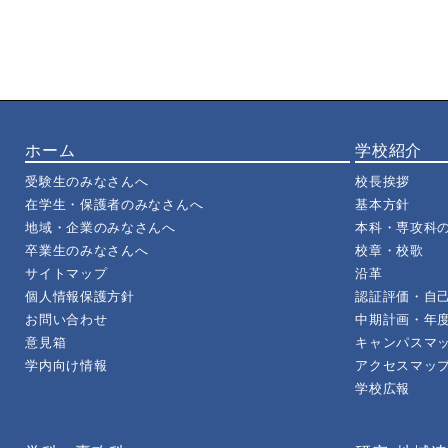
ホーム
学校紹介
受験生のみなさんへ
校長挨拶
在学生・保護者のみなさんへ
基本方針
地域・企業のみなさんへ
本科・専攻科の
卒業生のみなさんへ
校章・校歌
サイトマップ
沿革
個人情報保護方針
認証評価・自
お問い合わせ
中期計画・年
意見箱
キャンパスマ
学内向け情報
アクセスマッ
学校広報