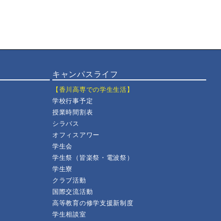
キャンパスライフ
【香川高専での学生生活】
学校行事予定
授業時間割表
シラバス
オフィスアワー
学生会
学生祭（皆楽祭・電波祭）
学生寮
クラブ活動
国際交流活動
高等教育の修学支援新制度
学生相談室