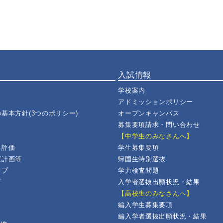
入試情報
学校案内
アドミッションポリシー
基本方針(3つのポリシー)
オープンキャンパス
募集要項請求・問い合わせ
【中学生のみなさんへ】
己評価
学生募集要項
度計画等
帰国生特別選抜
ップ
学力検査問題
プ
入学者選抜出願状況・結果
【高校生のみなさんへ】
編入学生募集要項
編入学者選抜出願状況・結果