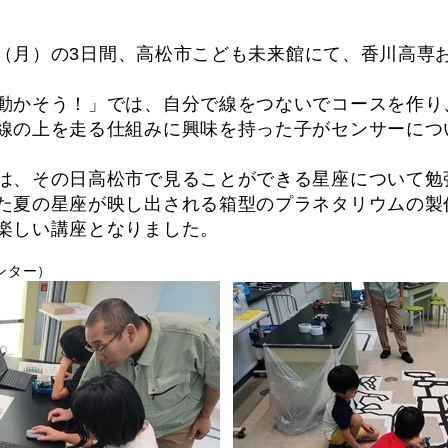
6日（月）の3日間、高松市こども未来館にて、香川高専
かそう！」では、自分で線をつないでコースを作り
線の上を走る仕組みに興味を持った子がセンサーにつ
、その日高松市で見ることができる星座について勉
た夏の星座が映し出される箱型のプラネタリウムの製
楽しい講座となりました。
ンター）