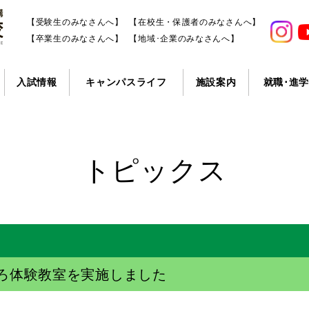
【受験生のみなさんへ】
【在校生・保護者のみなさんへ】
【卒業生のみなさんへ】
【地域･企業のみなさんへ】
入試情報
キャンパスライフ
施設案内
就職･進
トピックス
ろ体験教室を実施しました