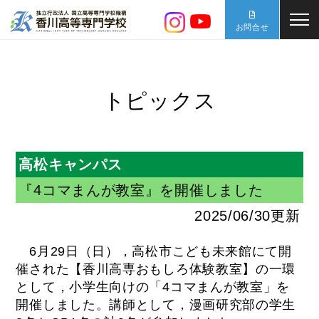
お問合せ
トピックス
高松キャンパス
『4コマまんが教室』を開催しました
2025/06/30更新
6月29日（日），高松市こども未来館にて開
催された【香川高専おもしろ体験教室】の一環
として，小学生向けの「4コマまんが教室」を
開催しました。講師として，漫画研究部の学生