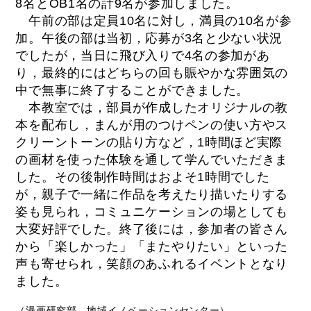
8名とOB1名の計9名が参加しました。
午前の部は定員10名に対し，満員の10名が参
加。午後の部は当初，応募が3名と少ない状況
でしたが，当日に飛び入りで4名の参加があ
り，最終的にはどちらの回も賑やかな雰囲気の
中で無事に終了することができました。
本教室では，部員が作成したオリジナルの教
本を配布し，まんが用のつけペンの使い方やス
クリーントーンの貼り方など，1時間ほど実際
の画材を使った体験を通して学んでいただきま
した。その後制作時間はおよそ1時間でした
が，親子で一緒に作品を考えたり描いたりする
姿も見られ，コミュニケーションの場としても
大変好評でした。終了後には，参加者の皆さん
から「楽しかった」「またやりたい」といった
声も寄せられ，笑顔のあふれるイベントとなり
ました。
（漫画研究部、地域イノベーションセンター）