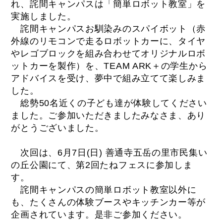
れ、詫間キャンパスは「簡単ロボット教室」を
実施しました。
詫間キャンパスお馴染みのスパイボット（赤
外線のリモコンで走るロボットカーに、タイヤ
やレゴブロックを組み合わせてオリジナルロボ
ットカーを製作）を、TEAM ARK＋の学生から
アドバイスを受け、夢中で組み立てて楽しみま
した。
総勢50名近くの子ども達が体験してください
ました。ご参加いただきましたみなさま、あり
がとうございました。
次回は、6月7日(日) 善通寺五岳の里市民集い
の丘公園にて、第2回たねフェスに参加しま
す。
詫間キャンパスの簡単ロボット教室以外に
も、たくさんの体験ブースやキッチンカー等が
企画されています。是非ご参加ください。