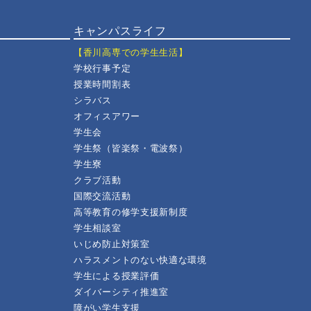
キャンパスライフ
【香川高専での学生生活】
学校行事予定
授業時間割表
シラバス
オフィスアワー
学生会
学生祭（皆楽祭・電波祭）
学生寮
クラブ活動
国際交流活動
高等教育の修学支援新制度
学生相談室
いじめ防止対策室
ハラスメントのない快適な環境
学生による授業評価
ダイバーシティ推進室
障がい学生支援