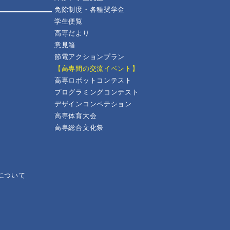
免除制度・各種奨学金
学生便覧
高専だより
意見箱
節電アクションプラン
【高専間の交流イベント】
高専ロボットコンテスト
プログラミングコンテスト
デザインコンペテション
高専体育大会
高専総合文化祭
について