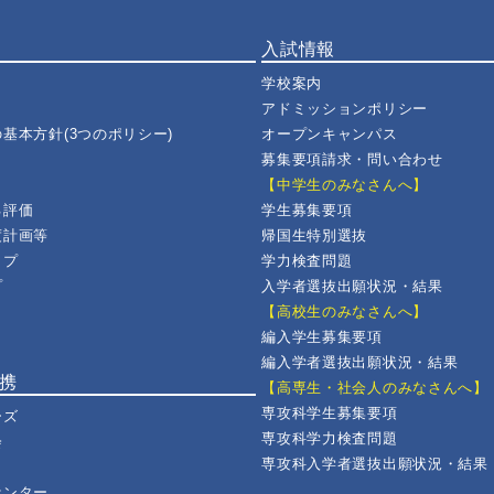
入試情報
学校案内
アドミッションポリシー
基本方針(3つのポリシー)
オープンキャンパス
募集要項請求・問い合わせ
【中学生のみなさんへ】
己評価
学生募集要項
度計画等
帰国生特別選抜
ップ
学力検査問題
プ
入学者選抜出願状況・結果
【高校生のみなさんへ】
編入学生募集要項
編入学者選抜出願状況・結果
連携
【高専生・社会人のみなさんへ】
専攻科学生募集要項
ーズ
専攻科学力検査問題
会
専攻科入学者選抜出願状況・結果
センター